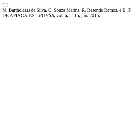
[1]
M. Bartholazzi da Silva, C. Souza Marins, R. Resende Ram
DE APIACÁ-ES”,
POHSA
, vol. 6, nº 15, jun. 2016.