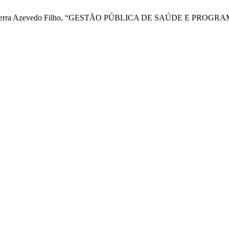
os, e E. Terra Azevedo Filho, “GESTÃO PÚBLICA DE SAÚDE E 