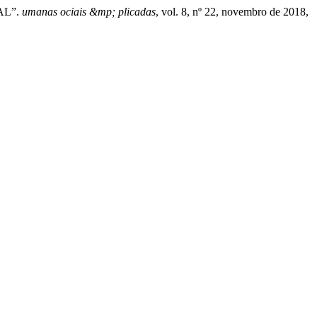
AL”.
umanas ociais &mp; plicadas
, vol. 8, nº 22, novembro de 2018,