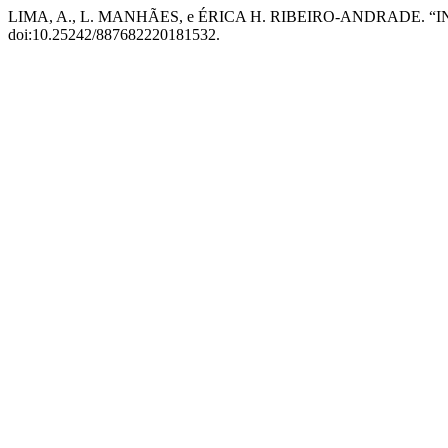
LIMA, A., L. MANHÃES, e ÉRICA H. RIBEIRO-ANDRADE.
doi:10.25242/887682220181532.