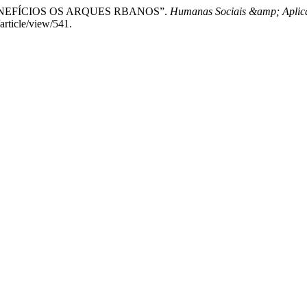
o. “BENEFÍCIOS OS ARQUES RBANOS”.
Humanas Sociais &amp; Aplic
rticle/view/541.