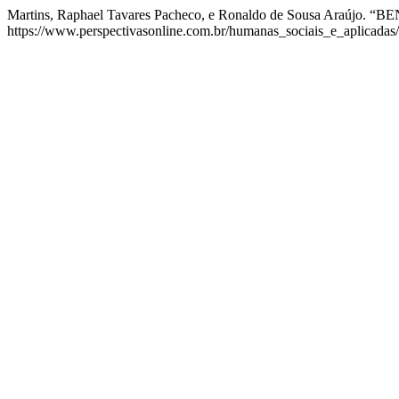
Martins, Raphael Tavares Pacheco, e Ronaldo de Sousa Araúj
https://www.perspectivasonline.com.br/humanas_sociais_e_aplicadas/a