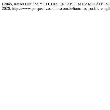
Leitão, Rafael Duailibe. “TITUDES ENTAIS E M CAMPEÃO”.
Hu
2026. https://www.perspectivasonline.com.br/humanas_sociais_e_aplic