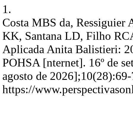
1.
Costa MBS da, Ressiguier A
KK, Santana LD, Filho RCA
Aplicada Anita Balistieri: 
POHSA [nternet]. 16º de se
agosto de 2026];10(28):69-
https://www.perspectivason