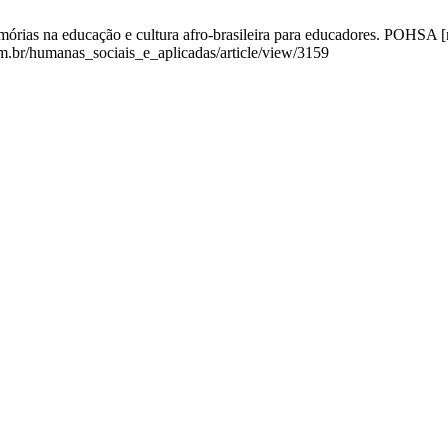
rias na educação e cultura afro-brasileira para educadores. POHSA [nt
om.br/humanas_sociais_e_aplicadas/article/view/3159