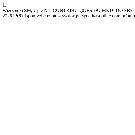
1.
Wierzbicki SM, Ujiie NT. CONTRIBUIÇÕES DO MÉTODO FREINET
2026];3(8). isponível em: https://www.perspectivasonline.com.br/hum