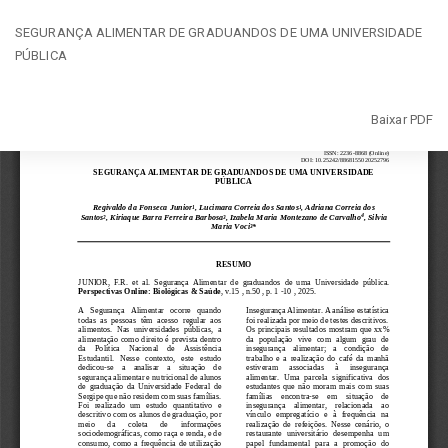
Voltar
SEGURANÇA ALIMENTAR DE GRADUANDOS DE UMA UNIVERSIDADE
aos
PÚBLICA
Detalhes
do
Artigo
Baixar
Baixar PDF