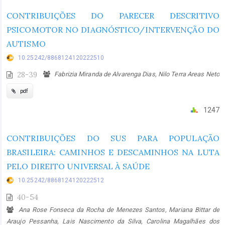
CONTRIBUIÇÕES DO PARECER DESCRITIVO
PSICOMOTOR NO DIAGNÓSTICO/INTERVENÇÃO DO
AUTISMO
10.25242/8868124120222510
28-39
Fabrizia Miranda de Alvarenga Dias, Nilo Terra Areas Neto
pdf
1247
CONTRIBUIÇÕES DO SUS PARA POPULAÇÃO
BRASILEIRA: CAMINHOS E DESCAMINHOS NA LUTA
PELO DIREITO UNIVERSAL À SAÚDE
10.25242/8868124120222512
40-54
Ana Rose Fonseca da Rocha de Menezes Santos, Mariana Bittar de
Araujo Pessanha, Lais Nascimento da Silva, Carolina Magalhães dos