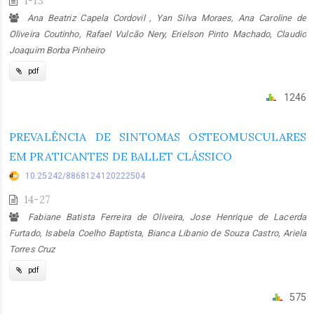
1-13
Ana Beatriz Capela Cordovil , Yan Silva Moraes, Ana Caroline de
Oliveira Coutinho, Rafael Vulcão Nery, Erielson Pinto Machado, Claudio
Joaquim Borba Pinheiro
pdf
1246
PREVALÊNCIA DE SINTOMAS OSTEOMUSCULARES
EM PRATICANTES DE BALLET CLÁSSICO
10.25242/8868124120222504
14-27
Fabiane Batista Ferreira de Oliveira, Jose Henrique de Lacerda
Furtado, Isabela Coelho Baptista, Bianca Libanio de Souza Castro, Ariela
Torres Cruz
pdf
575