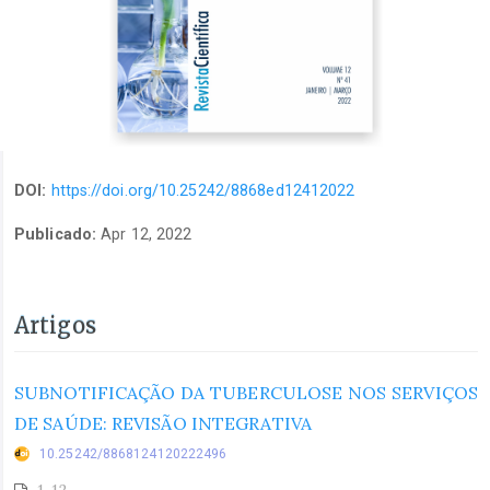
DOI:
https://doi.org/10.25242/8868ed12412022
Publicado:
Apr 12, 2022
Artigos
SUBNOTIFICAÇÃO DA TUBERCULOSE NOS SERVIÇOS
DE SAÚDE: REVISÃO INTEGRATIVA
10.25242/8868124120222496