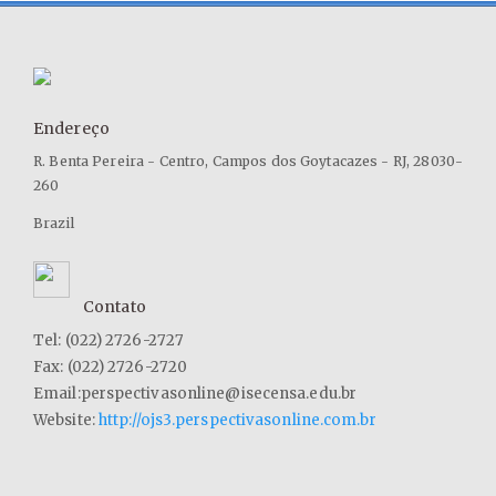
Endereço
R. Benta Pereira - Centro, Campos dos Goytacazes - RJ, 28030-
260
Brazil
Contato
Tel: (022) 2726-2727
Fax: (022) 2726-2720
Email:perspectivasonline@isecensa.edu.br
Website:
http://ojs3.perspectivasonline.com.br