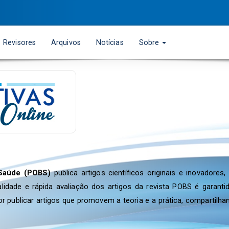
Revisores
Arquivos
Notícias
Sobre
 Saúde (POBS)
publica artigos científicos originais e inovador
alidade e rápida avaliação dos artigos da revista POBS é gara
or publicar artigos que promovem a teoria e a prática, comparti