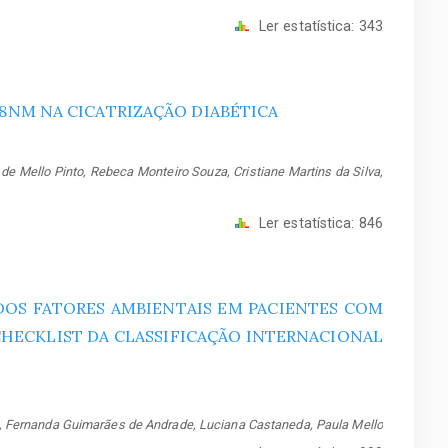
Ler estatística:
343
,8NM NA CICATRIZAÇÃO DIABÉTICA
e Mello Pinto, Rebeca Monteiro Souza, Cristiane Martins da Silva,
Ler estatística:
846
OS FATORES AMBIENTAIS EM PACIENTES COM
HECKLIST DA CLASSIFICAÇÃO INTERNACIONAL
a, Fernanda Guimarães de Andrade, Luciana Castaneda, Paula Mello