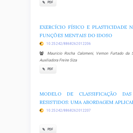
PDF
EXERCÍCIO FÍSICO E PLASTICIDADE 
FUNÇÕES MENTAIS DO IDOSO
10.25242/8868262012206
Mauricio Rocha Calomeni, Vernon Furtado da Sil
Auxiliadora Freire Siza
PDF
MODELO DE CLASSIFICAÇÃO DAS
RESISTIDOS: UMA ABORDAGEM APLICA
10.25242/8868262012207
PDF