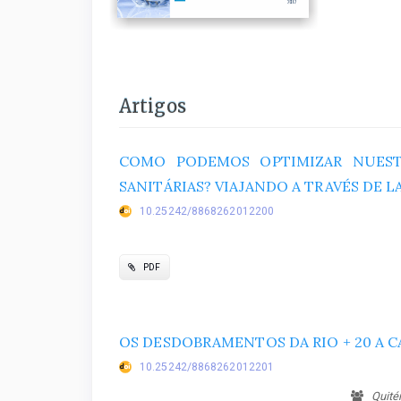
Artigos
COMO PODEMOS OPTIMIZAR NUEST
SANITÁRIAS? VIAJANDO A TRAVÉS DE L
10.25242/8868262012200
PDF
OS DESDOBRAMENTOS DA RIO + 20 A 
10.25242/8868262012201
Quitér