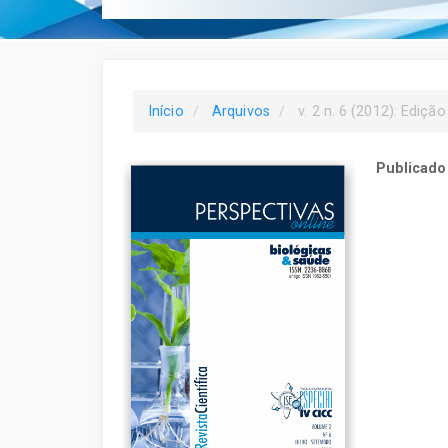
Início
Arquivos
v. 2 n. 6 (2012): Ediç
Publicado