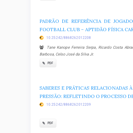
PADRÃO DE REFERÊNCIA DE JOGAD
FOOTBALL CLUB – APTIDÃO FÍSICA CA
10.25242/8868262012208
Tane Kanope Ferreira Serpa, Ricardo Costa Abran
Barbosa, Celso José da Silva Jr.
PDF
SABERES E PRÁTICAS RELACIONADAS 
PRESSÃO: REFLETINDO O PROCESSO 
10.25242/8868262012209
PDF