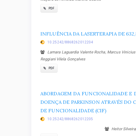
PDF
INFLUÊNCIA DA LASERTERAPIA DE 632
10.25242/8868262012204
Lamara Laguardia Valente Rocha, Marcus Vinicius d
Reggiani Vilela Gonçalves
PDF
ABORDAGEM DA FUNCIONALIDADE E D
DOENÇA DE PARKINSON ATRAVÉS DO C
DE FUNCIONALIDADE (CIF)
10.25242/8868262012205
Heitor Silveir