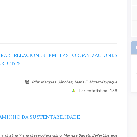
RAR RELACIONES EM LAS ORGANIZACIONES
AS REDES
Pilar Marqués Sánchez, Maria F. Muñoz-Doyague
Ler estatística:
158
CAMINHO DA SUSTENTABILIDADE
ia Cristina Viana Crespo Paravidino, Marytze Barreto Bellei Cherene