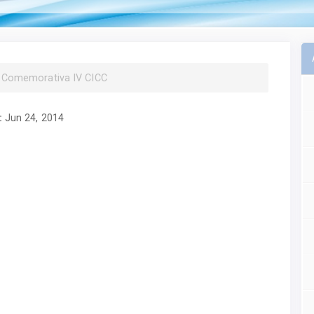
ão Comemorativa IV CICC
:
Jun 24, 2014