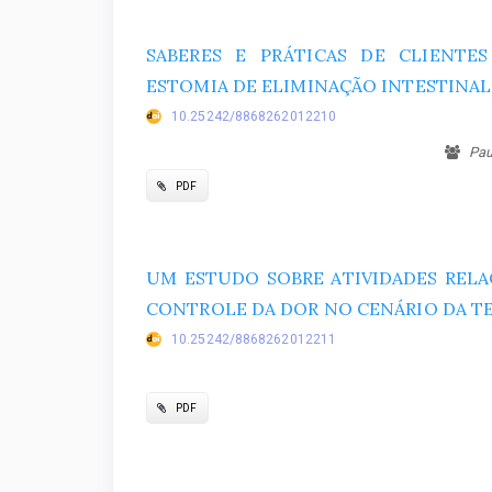
SABERES E PRÁTICAS DE CLIENT
ESTOMIA DE ELIMINAÇÃO INTESTINAL
10.25242/8868262012210
Paul
PDF
UM ESTUDO SOBRE ATIVIDADES REL
CONTROLE DA DOR NO CENÁRIO DA TE
10.25242/8868262012211
PDF