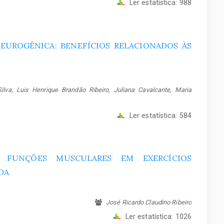
Ler estatística:
988
NEUROGÊNICA: BENEFÍCIOS RELACIONADOS ÀS
va, Luis Henrique Brandão Ribeiro, Juliana Cavalcante, Maria
Ler estatística:
584
 FUNÇÕES MUSCULARES EM EXERCÍCIOS
DA
José Ricardo Claudino Ribeiro
Ler estatística:
1026