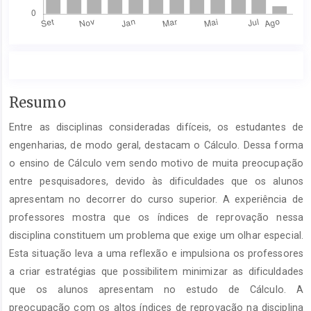
Conteúdo
Resumo
do
Entre as disciplinas consideradas difíceis, os estudantes de
artigo
principal
engenharias, de modo geral, destacam o Cálculo. Dessa forma
o ensino de Cálculo vem sendo motivo de muita preocupação
entre pesquisadores, devido às dificuldades que os alunos
apresentam no decorrer do curso superior. A experiência de
professores mostra que os índices de reprovação nessa
disciplina constituem um problema que exige um olhar especial.
Esta situação leva a uma reflexão e impulsiona os professores
a criar estratégias que possibilitem minimizar as dificuldades
que os alunos apresentam no estudo de Cálculo. A
preocupação com os altos índices de reprovação na disciplina