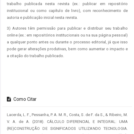
trabalho publicada nesta revista (ex.: publicar em repositório
institucional ou como capítulo de livro), com reconhecimento de
autoria e publicação inicial nesta revista.
3) Autores têm permissão para publicar e distribuir seu trabalho
online (ex.: em repositórios institucionais ou na sua página pessoal)
a qualquer ponto antes ou durante o processo editorial, já que isso
pode gerar alterações produtivas, bem como aumentar o impacto e
a citação do trabalho publicado.
Como Citar
Lacerda, L. F., Pessanha, P. A. M. R., Costa, S. de F. da S., & Ribeiro, M.
V. A. de A. (2018). CÁLCULO DIFERENCIAL E INTEGRAL: UMA
(RE)CONSTRUÇÃO DE SIGNIFICADOS UTILIZANDO TECNOLOGIA.