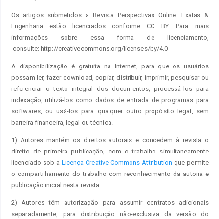
Os artigos submetidos a Revista Perspectivas Online: Exatas &
Engenharia estão licenciados conforme CC BY. Para mais
informações sobre essa forma de licenciamento,
consulte: http://creativecommons.org/licenses/by/4.0
A disponibilização é gratuita na Internet, para que os usuários
possam ler, fazer download, copiar, distribuir, imprimir, pesquisar ou
referenciar o texto integral dos documentos, processá-los para
indexação, utilizá-los como dados de entrada de programas para
softwares, ou usá-los para qualquer outro propósito legal, sem
barreira financeira, legal ou técnica.
1) Autores mantém os direitos autorais e concedem à revista o
direito de primeira publicação, com o trabalho simultaneamente
licenciado sob a
Licença Creative Commons Attribution
que permite
o compartilhamento do trabalho com reconhecimento da autoria e
publicação inicial nesta revista.
2) Autores têm autorização para assumir contratos adicionais
separadamente, para distribuição não-exclusiva da versão do