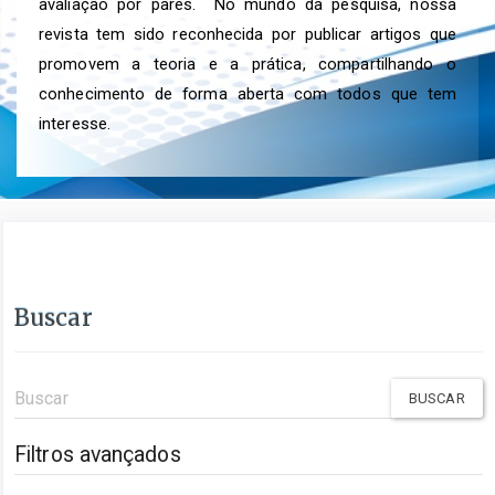
avaliação por pares. No mundo da pesquisa, nossa
revista tem sido reconhecida por publicar artigos que
promovem a teoria e a prática, compartilhando o
conhecimento de forma aberta com todos que tem
interesse.
Buscar
Pesquisar
termo
Filtros avançados