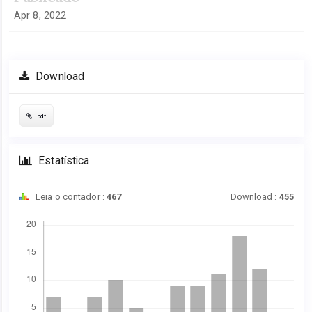
Apr 8, 2022
Download
pdf
Estatística
Leia o contador :
467
Download :
455
Downloads