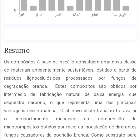
Conteúdo
Resumo
do
Os compósitos à base de micélio constituem uma nova classe
artigo
principal
de materiais ambientalmente sustentáveis, obtidos a partir de
resíduos lignocelulósicos processados por fungos de
degradação branca. Estes compósitos são obtidos por
intermédio de fabricação natural de baixa energia, que
sequestra carbono, o que representa uma das principais
vantagens desse material. O objetivo deste trabalho foi avaliar
o comportamento mecânico em compressão de
micocompósitos obtidos por meio da inoculação de diferentes
fungos causadores da podridão branca. Como substrato para