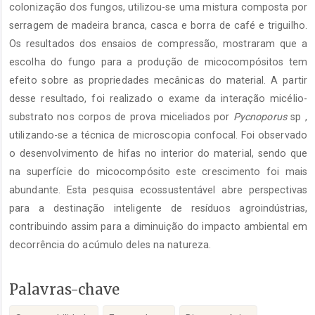
colonização dos fungos, utilizou-se uma mistura composta por
serragem de madeira branca, casca e borra de café e triguilho.
Os resultados dos ensaios de compressão, mostraram que a
escolha do fungo para a produção de micocompósitos tem
efeito sobre as propriedades mecânicas do material. A partir
desse resultado, foi realizado o exame da interação micélio-
substrato nos corpos de prova miceliados por
Pycnoporus
sp ,
utilizando-se a técnica de microscopia confocal. Foi observado
o desenvolvimento de hifas no interior do material, sendo que
na superfície do micocompósito este crescimento foi mais
abundante. Esta pesquisa ecossustentável abre perspectivas
para a destinação inteligente de resíduos agroindústrias,
contribuindo assim para a diminuição do impacto ambiental em
decorrência do acúmulo deles na natureza.
Palavras-chave