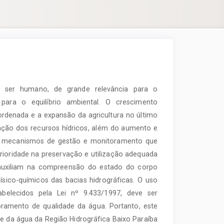
o ser humano, de grande relevância para o
ara o equilíbrio ambiental. O crescimento
esordenada e a expansão da agricultura no último
ção dos recursos hídricos, além do aumento e
or mecanismos de gestão e monitoramento que
rioridade na preservação e utilização adequada
a auxiliam na compreensão do estado do corpo
ísico-químicos das bacias hidrográficas. O uso
abelecidos pela Lei nº 9.433/1997, deve ser
ramento de qualidade da água. Portanto, este
e da água da Região Hidrográfica Baixo Paraíba