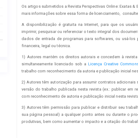
Os artigos submetidos a Revista Perspectivas Online: Exatas &
mais informações sobre essa forma de licenciamento, consulte
A disponibilização é gratuita na Internet, para que os usuári
imprimir, pesquisar ou referenciar o texto integral dos documen
dados de entrada de programas para softwares, ou usá-los pa
financeira, legal ou técnica.
1) Autores mantém os direitos autorais e concedem à revista 
simultaneamente licenciado sob a
Licença Creative Commons 
trabalho com reconhecimento da autoria e publicação inicial nest
2) Autores têm autorização para assumir contratos adicionais 
versão do trabalho publicada nesta revista (ex.: publicar em re
com reconhecimento de autoria e publicação inicial nesta revista
3) Autores têm permissão para publicar e distribuir seu trabalh
sua página pessoal) a qualquer ponto antes ou durante o proc
produtivas, bem como aumentar o impacto e a citação do traba