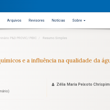
Arquivos
Revisores
Notícias
Sobre
eminário P&D PROVIC/ PIBIC
Resumo Simples
químicos e a influência na qualidade da ág
Zélia Maria Peixoto Chrispim
mário)