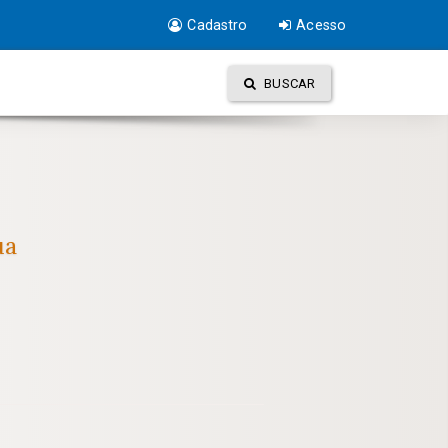
Cadastro
Acesso
BUSCAR
ua