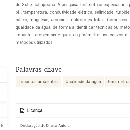
do Sul e Itabapoana. A pesquisa terá ênfase especial aos
pH, temperatura, condutividade elétrica, salinidade, turbid
cálcio, magnésio, amônio e coliformes totais. Como resu
qualidade da água, de forma a identificar técnicas ou mét
impactos ambientais e quais os parâmetros indicativos d
métodos utilizados.
Palavras-chave
Impactos ambientais
Qualidade da água
Parâmetros
Detalhes
Licença
do
artigo
Declaração de Direito Autoral
46