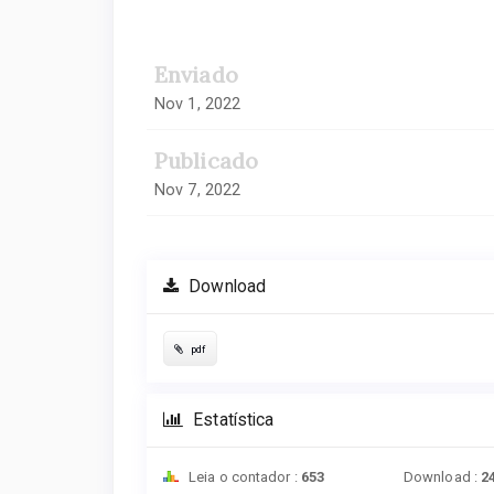
Enviado
Nov 1, 2022
Publicado
Nov 7, 2022
Download
pdf
Estatística
Leia o contador :
653
Download :
2