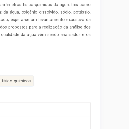
 parâmetros físico-químicos da água, tais como
ez da água, oxigênio dissolvido, sódio, potássio,
ltado, espera-se um levantamento exaustivo da
odos propostos para a realização da análise dos
e qualidade da água vêm sendo analisados e os
 físico-químicos