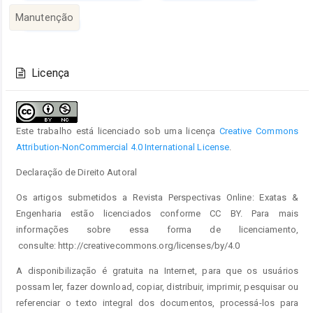
principal
Manutenção
Detalhes
do
Licença
artigo
Este trabalho está licenciado sob uma licença
Creative Commons
Attribution-NonCommercial 4.0 International License
.
Declaração de Direito Autoral
Os artigos submetidos a Revista Perspectivas Online: Exatas &
Engenharia estão licenciados conforme CC BY. Para mais
informações sobre essa forma de licenciamento,
consulte: http://creativecommons.org/licenses/by/4.0
A disponibilização é gratuita na Internet, para que os usuários
possam ler, fazer download, copiar, distribuir, imprimir, pesquisar ou
referenciar o texto integral dos documentos, processá-los para