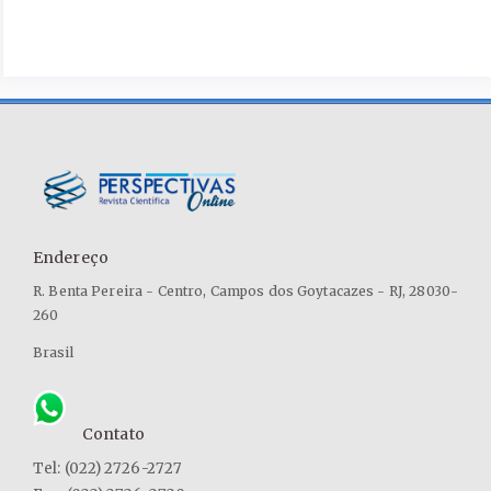
Endereço
R. Benta Pereira - Centro, Campos dos Goytacazes - RJ, 28030-
260
Brasil
Contato
Tel: (022) 2726-2727