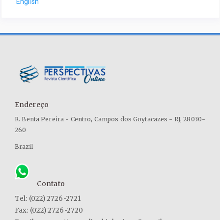
English
Endereço
R. Benta Pereira - Centro, Campos dos Goytacazes - RJ, 28030-
260
Brazil
Contato
Tel: (022) 2726-2721
Fax: (022) 2726-2720