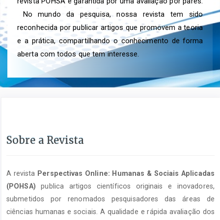
revista POHSA é garantida por uma avaliação por pares.
No mundo da pesquisa, nossa revista tem sido
reconhecida por publicar artigos que promovem a teoria
e a prática, compartilhando o conhecimento de forma
aberta com todos que tem interesse.
Sobre a Revista
A revista
Perspectivas Online: Humanas & Sociais Aplicadas
(POHSA)
publica artigos científicos originais e inovadores,
submetidos por renomados pesquisadores das áreas de
ciências humanas e sociais. A qualidade e rápida avaliação dos