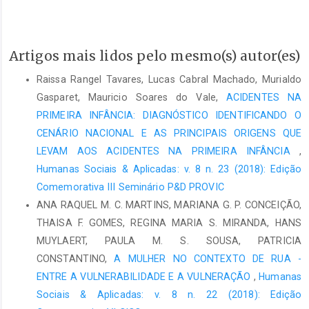
Artigos mais lidos pelo mesmo(s) autor(es)
Raissa Rangel Tavares, Lucas Cabral Machado, Murialdo
Gasparet, Mauricio Soares do Vale,
ACIDENTES NA
PRIMEIRA INFÂNCIA: DIAGNÓSTICO IDENTIFICANDO O
CENÁRIO NACIONAL E AS PRINCIPAIS ORIGENS QUE
LEVAM AOS ACIDENTES NA PRIMEIRA INFÂNCIA
,
Humanas Sociais & Aplicadas: v. 8 n. 23 (2018): Edição
Comemorativa III Seminário P&D PROVIC
ANA RAQUEL M. C. MARTINS, MARIANA G. P. CONCEIÇÃO,
THAISA F. GOMES, REGINA MARIA S. MIRANDA, HANS
MUYLAERT, PAULA M. S. SOUSA, PATRICIA
CONSTANTINO,
A MULHER NO CONTEXTO DE RUA -
ENTRE A VULNERABILIDADE E A VULNERAÇÃO
,
Humanas
Sociais & Aplicadas: v. 8 n. 22 (2018): Edição