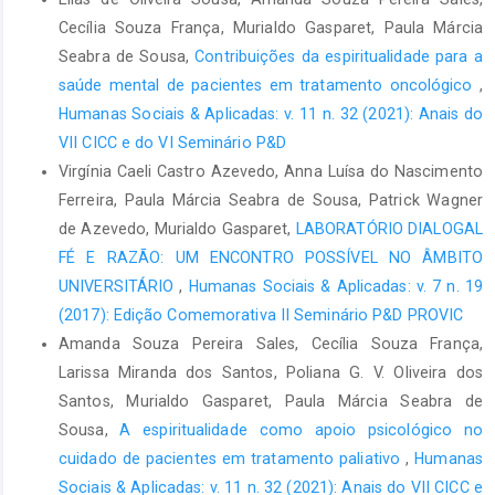
Cecília Souza França, Murialdo Gasparet, Paula Márcia
Seabra de Sousa,
Contribuições da espiritualidade para a
saúde mental de pacientes em tratamento oncológico
,
Humanas Sociais & Aplicadas: v. 11 n. 32 (2021): Anais do
VII CICC e do VI Seminário P&D
Virgínia Caeli Castro Azevedo, Anna Luísa do Nascimento
Ferreira, Paula Márcia Seabra de Sousa, Patrick Wagner
de Azevedo, Murialdo Gasparet,
LABORATÓRIO DIALOGAL
FÉ E RAZÃO: UM ENCONTRO POSSÍVEL NO ÂMBITO
UNIVERSITÁRIO
,
Humanas Sociais & Aplicadas: v. 7 n. 19
(2017): Edição Comemorativa II Seminário P&D PROVIC
Amanda Souza Pereira Sales, Cecília Souza França,
Larissa Miranda dos Santos, Poliana G. V. Oliveira dos
Santos, Murialdo Gasparet, Paula Márcia Seabra de
Sousa,
A espiritualidade como apoio psicológico no
cuidado de pacientes em tratamento paliativo
,
Humanas
Sociais & Aplicadas: v. 11 n. 32 (2021): Anais do VII CICC e