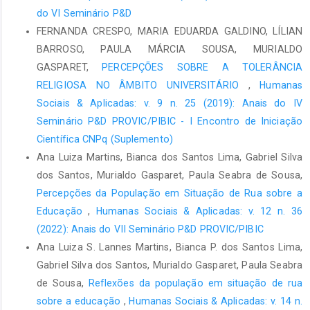
do VI Seminário P&D
FERNANDA CRESPO, MARIA EDUARDA GALDINO, LÍLIAN
BARROSO, PAULA MÁRCIA SOUSA, MURIALDO
GASPARET,
PERCEPÇÕES SOBRE A TOLERÂNCIA
RELIGIOSA NO ÂMBITO UNIVERSITÁRIO
,
Humanas
Sociais & Aplicadas: v. 9 n. 25 (2019): Anais do IV
Seminário P&D PROVIC/PIBIC - I Encontro de Iniciação
Científica CNPq (Suplemento)
Ana Luiza Martins, Bianca dos Santos Lima, Gabriel Silva
dos Santos, Murialdo Gasparet, Paula Seabra de Sousa,
Percepções da População em Situação de Rua sobre a
Educação
,
Humanas Sociais & Aplicadas: v. 12 n. 36
(2022): Anais do VII Seminário P&D PROVIC/PIBIC
Ana Luiza S. Lannes Martins, Bianca P. dos Santos Lima,
Gabriel Silva dos Santos, Murialdo Gasparet, Paula Seabra
de Sousa,
Reflexões da população em situação de rua
sobre a educação
,
Humanas Sociais & Aplicadas: v. 14 n.