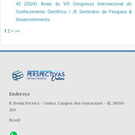
42 (2024): Anais do VIII Congresso Internacional do
Conhecimento Científico / IX Seminário de Pesquisa &
Desenvolvimento
1
2
>
>>
Endereço
R. Benta Pereira - Centro, Campos dos Goytacazes - RJ, 28030-
260
Brazil