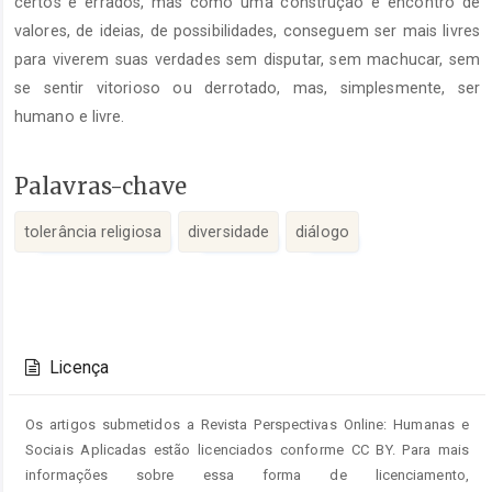
certos e errados, mas como uma construção e encontro de
valores, de ideias, de possibilidades, conseguem ser mais livres
para viverem suas verdades sem disputar, sem machucar, sem
se sentir vitorioso ou derrotado, mas, simplesmente, ser
humano e livre.
Palavras-chave
tolerância religiosa
diversidade
diálogo
Detalhes
do
Licença
artigo
Os artigos submetidos a Revista Perspectivas Online: Humanas e
Sociais Aplicadas estão licenciados conforme CC BY. Para mais
informações sobre essa forma de licenciamento,