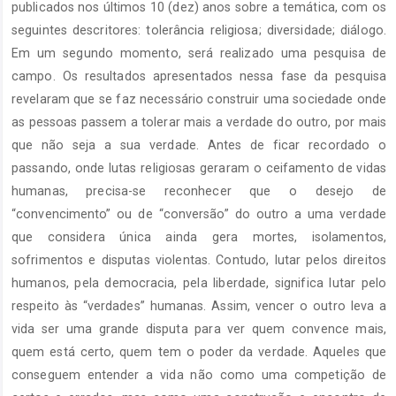
publicados nos últimos 10 (dez) anos sobre a temática, com os
seguintes descritores: tolerância religiosa; diversidade; diálogo.
Em um segundo momento, será realizado uma pesquisa de
campo. Os resultados apresentados nessa fase da pesquisa
revelaram que se faz necessário construir uma sociedade onde
as pessoas passem a tolerar mais a verdade do outro, por mais
que não seja a sua verdade. Antes de ficar recordado o
passando, onde lutas religiosas geraram o ceifamento de vidas
humanas, precisa-se reconhecer que o desejo de
“convencimento” ou de “conversão” do outro a uma verdade
que considera única ainda gera mortes, isolamentos,
sofrimentos e disputas violentas. Contudo, lutar pelos direitos
humanos, pela democracia, pela liberdade, significa lutar pelo
respeito às “verdades” humanas. Assim, vencer o outro leva a
vida ser uma grande disputa para ver quem convence mais,
quem está certo, quem tem o poder da verdade. Aqueles que
conseguem entender a vida não como uma competição de