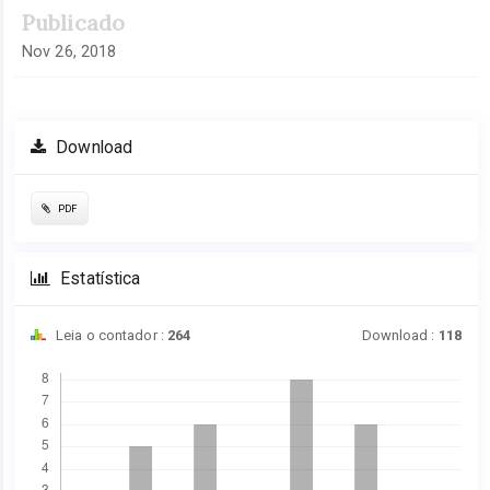
Publicado
Nov 26, 2018
Download
PDF
Estatística
Leia o contador :
264
Download :
118
Downloads