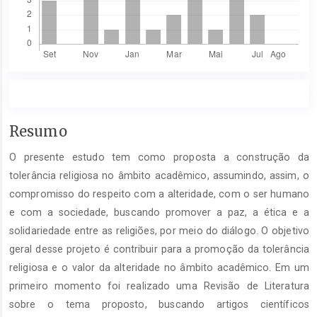
Conteúdo
Resumo
do
O presente estudo tem como proposta a construção da
artigo
principal
tolerância religiosa no âmbito acadêmico, assumindo, assim, o
compromisso do respeito com a alteridade, com o ser humano
e com a sociedade, buscando promover a paz, a ética e a
solidariedade entre as religiões, por meio do diálogo. O objetivo
geral desse projeto é contribuir para a promoção da tolerância
religiosa e o valor da alteridade no âmbito acadêmico. Em um
primeiro momento foi realizado uma Revisão de Literatura
sobre o tema proposto, buscando artigos científicos