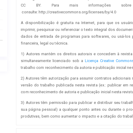
CC BY. Para mais informações sobre 
consulte: http://creativecommons.org/licenses/by/4.0
A disponibilização é gratuita na Internet, para que os usuári
imprimir, pesquisar ou referenciar o texto integral dos documen
dados de entrada de programas para softwares, ou usá-los pa
financeira, legal ou técnica.
1) Autores mantém os direitos autorais e concedem à revista 
simultaneamente licenciado sob a
Licença Creative Commons 
trabalho com reconhecimento da autoria e publicação inicial nest
2) Autores têm autorização para assumir contratos adicionais 
versão do trabalho publicada nesta revista (ex.: publicar em re
com reconhecimento de autoria e publicação inicial nesta revista
3) Autores têm permissão para publicar e distribuir seu trabalh
sua página pessoal) a qualquer ponto antes ou durante o proc
produtivas, bem como aumentar o impacto e a citação do traba