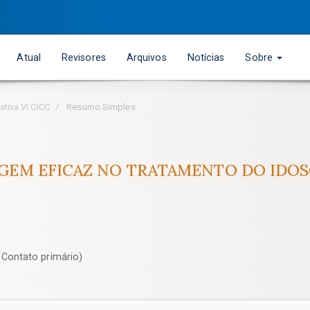
Atual
Revisores
Arquivos
Notícias
Sobre
ativa VI CICC
Resumo Simples
GEM EFICAZ NO TRATAMENTO DO IDOS
Contato primário)