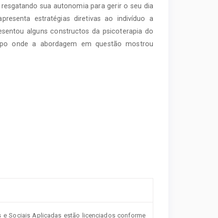
 resgatando sua autonomia para gerir o seu dia
presenta estratégias diretivas ao indivíduo a
esentou alguns constructos da psicoterapia do
ampo onde a abordagem em questão mostrou
s e Sociais Aplicadas estão licenciados conforme