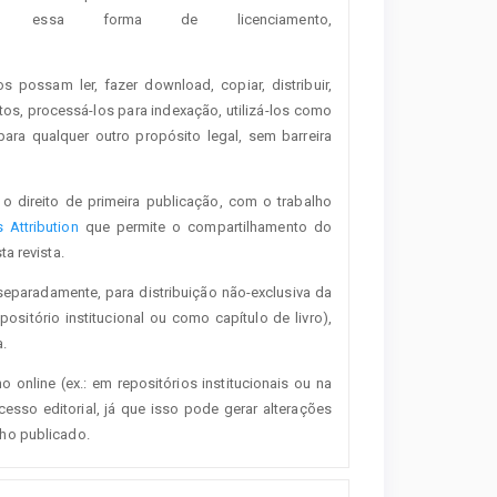
essa forma de licenciamento,
os possam ler, fazer download, copiar, distribuir,
tos, processá-los para indexação, utilizá-los como
ra qualquer outro propósito legal, sem barreira
o direito de primeira publicação, com o trabalho
Attribution
que permite o compartilhamento do
a revista.
separadamente, para distribuição não-exclusiva da
positório institucional ou como capítulo de livro),
.
o online (ex.: em repositórios institucionais ou na
esso editorial, já que isso pode gerar alterações
lho publicado.