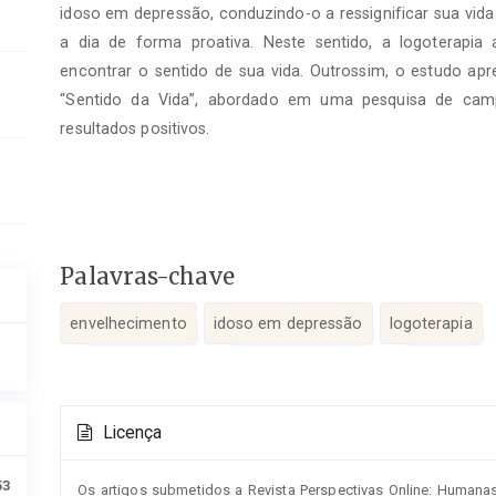
idoso em depressão, conduzindo-o a ressignificar sua vida
a dia de forma proativa. Neste sentido, a logoterapia a
encontrar o sentido de sua vida. Outrossim, o estudo apr
“Sentido da Vida”, abordado em uma pesquisa de c
resultados positivos.
Palavras-chave
envelhecimento
idoso em depressão
logoterapia
Detalhes
Licença
do
artigo
53
Os artigos submetidos a Revista Perspectivas Online: Humana