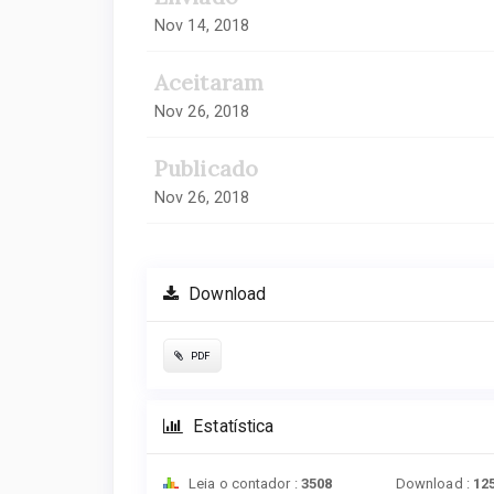
Nov 14, 2018
Aceitaram
Nov 26, 2018
Publicado
Nov 26, 2018
Download
PDF
Estatística
Leia o contador :
3508
Download :
12