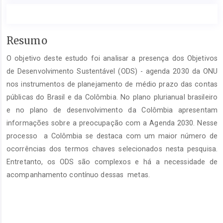
Conteúdo
Resumo
do
O objetivo deste estudo foi analisar a presença dos Objetivos
artigo
principal
de Desenvolvimento Sustentável (ODS) - agenda 2030 da ONU
nos instrumentos de planejamento de médio prazo das contas
públicas do Brasil e da Colômbia. No plano plurianual brasileiro
e no plano de desenvolvimento da Colômbia apresentam
informações sobre a preocupação com a Agenda 2030. Nesse
processo a Colômbia se destaca com um maior número de
ocorrências dos termos chaves selecionados nesta pesquisa.
Entretanto, os ODS são complexos e há a necessidade de
acompanhamento contínuo dessas metas.