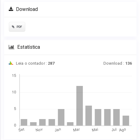
Download
PDF
Estatística
Leia o contador :
287
Download :
136
Downloads