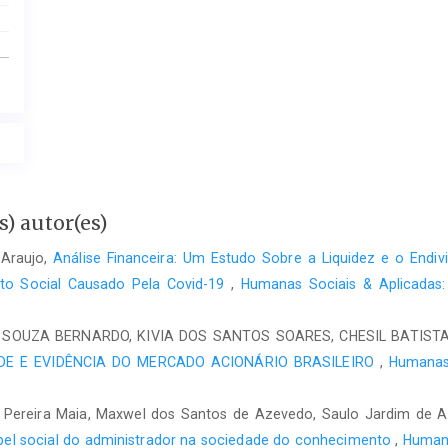
) autor(es)
 Araujo,
Análise Financeira: Um Estudo Sobre a Liquidez e o Endiv
nto Social Causado Pela Covid-19
,
Humanas Sociais & Aplicadas: 
 SOUZA BERNARDO, KIVIA DOS SANTOS SOARES, CHESIL BATISTA
ADE E EVIDÊNCIA DO MERCADO ACIONÁRIO BRASILEIRO
,
Humanas 
Pereira Maia, Maxwel dos Santos de Azevedo, Saulo Jardim de Araúj
pel social do administrador na sociedade do conhecimento
,
Humana