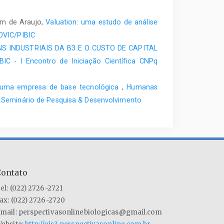
im de Araujo,
Valuation: uma estudo de análise
ROVIC/PIBIC
S INDUSTRIAIS DA B3 E O CUSTO DE CAPITAL
IC - I Encontro de Iniciação Científica CNPq
re uma empresa de base tecnológica
,
Humanas
 IX Seminário de Pesquisa & Desenvolvimento
Contato
el: (022) 2726-2721
ax: (022) 2726-2720
mail: perspectivasonlinebiologicas@gmail.com