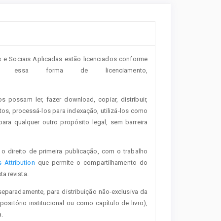
s e Sociais Aplicadas estão licenciados conforme
essa forma de licenciamento,
os possam ler, fazer download, copiar, distribuir,
tos, processá-los para indexação, utilizá-los como
ra qualquer outro propósito legal, sem barreira
o direito de primeira publicação, com o trabalho
Attribution
que permite o compartilhamento do
a revista.
separadamente, para distribuição não-exclusiva da
positório institucional ou como capítulo de livro),
.