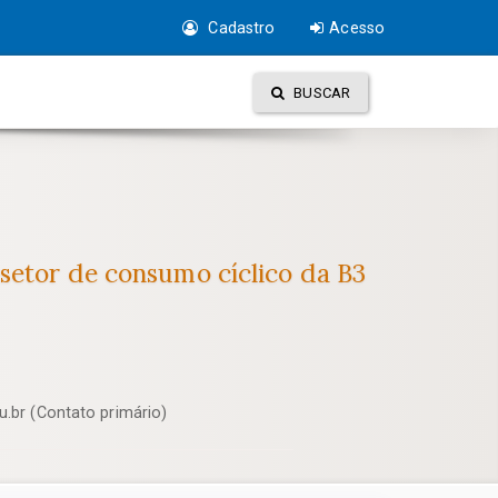
Cadastro
Acesso
BUSCAR
setor de consumo cíclico da B3
.br (Contato primário)