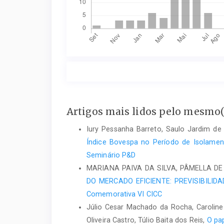
Artigos mais lidos pelo mesmo(s
Iury Pessanha Barreto, Saulo Jardim de
Índice Bovespa no Período de Isolame
Seminário P&D
MARIANA PAIVA DA SILVA, PÂMELLA DE
DO MERCADO EFICIENTE: PREVISIBILID
Comemorativa VI CICC
Júlio Cesar Machado da Rocha, Caroline 
Oliveira Castro, Túlio Baita dos Reis,
O pa