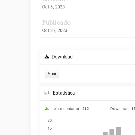
Oct 5, 2023
Publicado
Oct 27, 2023
Download
pdf
Estatística
Leia o contador :
212
Download :
1
Downloads