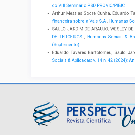
do VIII Seminário P&D PROVIC/PIBIC
Arthur Messias Sodré Cunha, Eduardo Ta
financeira sobre a Vale S.A
,
Humanas Soci
SAULO JARDIM DE ARAUJO, WESLEY DE
DE TERCEIROS
,
Humanas Sociais & Apl
(Suplemento)
Eduardo Tavares Bartolomeu, Saulo Jar
Sociais & Aplicadas: v. 14 n. 42 (2024): 