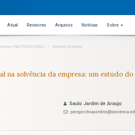
Atual
Revisores
Arquivos
Notícias
Sobre
Seminário P&D PROVIC/PIBIC
Resumo Simples
al na solvência da empresa: um estudo do 
Saulo Jardim de Araujo
perspectivasonline@isecensa.edu