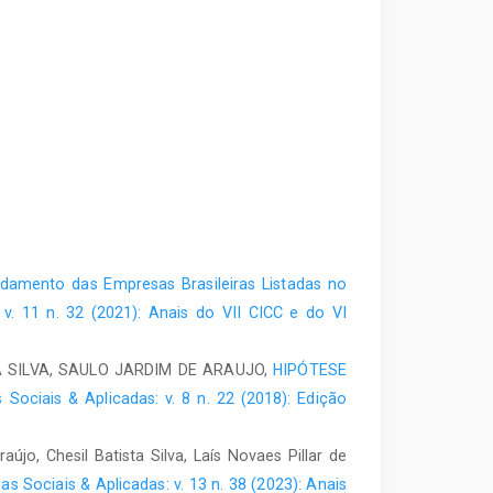
idamento das Empresas Brasileiras Listadas no
v. 11 n. 32 (2021): Anais do VII CICC e do VI
 SILVA, SAULO JARDIM DE ARAUJO,
HIPÓTESE
Sociais & Aplicadas: v. 8 n. 22 (2018): Edição
o, Chesil Batista Silva, Laís Novaes Pillar de
s Sociais & Aplicadas: v. 13 n. 38 (2023): Anais