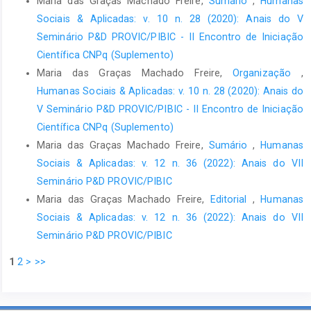
Maria das Graças Machado Freire,
Sumário
,
Humanas
Sociais & Aplicadas: v. 10 n. 28 (2020): Anais do V
Seminário P&D PROVIC/PIBIC - II Encontro de Iniciação
Científica CNPq (Suplemento)
Maria das Graças Machado Freire,
Organização
,
Humanas Sociais & Aplicadas: v. 10 n. 28 (2020): Anais do
V Seminário P&D PROVIC/PIBIC - II Encontro de Iniciação
Científica CNPq (Suplemento)
Maria das Graças Machado Freire,
Sumário
,
Humanas
Sociais & Aplicadas: v. 12 n. 36 (2022): Anais do VII
Seminário P&D PROVIC/PIBIC
Maria das Graças Machado Freire,
Editorial
,
Humanas
Sociais & Aplicadas: v. 12 n. 36 (2022): Anais do VII
Seminário P&D PROVIC/PIBIC
1
2
>
>>