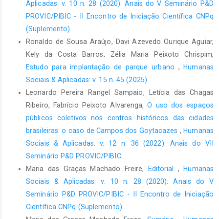
Aplicadas: v. 10 n. 28 (2020): Anais do V Seminário P&D
PROVIC/PIBIC - II Encontro de Iniciação Científica CNPq
(Suplemento)
Ronaldo de Sousa Araújo, Davi Azevedo Ourique Aguiar,
Kely da Costa Barros, Zélia Maria Peixoto Chrispim,
Estudo para implantação de parque urbano
,
Humanas
Sociais & Aplicadas: v. 15 n. 45 (2025)
Leonardo Pereira Rangel Sampaio, Letícia das Chagas
Ribeiro, Fabrício Peixoto Alvarenga,
O uso dos espaços
públicos coletivos nos centros históricos das cidades
brasileiras: o caso de Campos dos Goytacazes
,
Humanas
Sociais & Aplicadas: v. 12 n. 36 (2022): Anais do VII
Seminário P&D PROVIC/PIBIC
Maria das Graças Machado Freire,
Editorial
,
Humanas
Sociais & Aplicadas: v. 10 n. 28 (2020): Anais do V
Seminário P&D PROVIC/PIBIC - II Encontro de Iniciação
Científica CNPq (Suplemento)