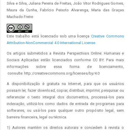
Silva e Silva, Juliana Pereira de Freitas, João Vitor Rodrigues Gomes,
Maura da Cunha, Fabrício Peixoto Alvarenga, Maria das Graças
Machado Freire
Este trabalho está licenciado sob uma licença
Creative Commons
Attribution-NonCommercial 4.0 International License
.
Os artigos submetidos a Revista Perspectivas Online: Humanas e
Sociais Aplicadas estão licenciados conforme CC BY. Para mais
informações sobre essa forma de licenciamento,
consulte: http://creativecommons.org/licenses/by/4.0
A disponibilização é gratuita na Internet, para que os usuários
possam ler, fazer download, copiar, distribuir, imprimir, pesquisar ou
referenciar o texto integral dos documentos, processá-los para
indexação, utilizá-los como dados de entrada de programas para
softwares, ou usá-los para qualquer outro propósito legal, sem
barreira financeira, legal ou técnica.
1) Autores mantém os direitos autorais e concedem à revista o