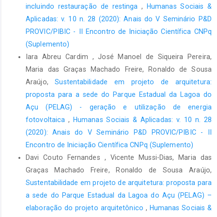
incluindo restauração de restinga
,
Humanas Sociais &
Aplicadas: v. 10 n. 28 (2020): Anais do V Seminário P&D
PROVIC/PIBIC - II Encontro de Iniciação Científica CNPq
(Suplemento)
Iara Abreu Cardim , José Manoel de Siqueira Pereira,
Maria das Graças Machado Freire, Ronaldo de Sousa
Araújo,
Sustentabilidade em projeto de arquitetura:
proposta para a sede do Parque Estadual da Lagoa do
Açu (PELAG) - geração e utilização de energia
fotovoltaica
,
Humanas Sociais & Aplicadas: v. 10 n. 28
(2020): Anais do V Seminário P&D PROVIC/PIBIC - II
Encontro de Iniciação Científica CNPq (Suplemento)
Davi Couto Fernandes , Vicente Mussi-Dias, Maria das
Graças Machado Freire, Ronaldo de Sousa Araújo,
Sustentabilidade em projeto de arquitetura: proposta para
a sede do Parque Estadual da Lagoa do Açu (PELAG) –
elaboração do projeto arquitetônico
,
Humanas Sociais &