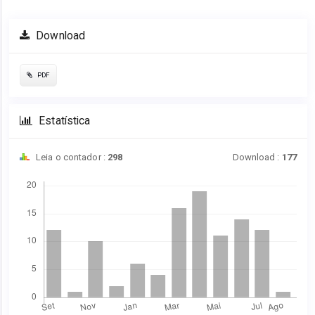
Download
PDF
Estatística
Leia o contador :
298
Download :
177
Downloads