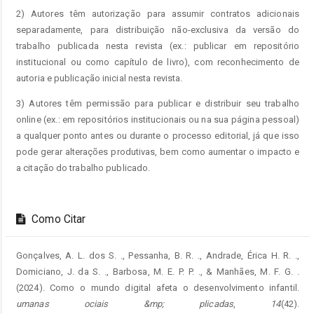
2) Autores têm autorização para assumir contratos adicionais
separadamente, para distribuição não-exclusiva da versão do
trabalho publicada nesta revista (ex.: publicar em repositório
institucional ou como capítulo de livro), com reconhecimento de
autoria e publicação inicial nesta revista.
3) Autores têm permissão para publicar e distribuir seu trabalho
online (ex.: em repositórios institucionais ou na sua página pessoal)
a qualquer ponto antes ou durante o processo editorial, já que isso
pode gerar alterações produtivas, bem como aumentar o impacto e
a citação do trabalho publicado.
Como Citar
Gonçalves, A. L. dos S. ., Pessanha, B. R. ., Andrade, Érica H. R. .,
Domiciano, J. da S. ., Barbosa, M. E. P. P. ., & Manhães, M. F. G. .
(2024). Como o mundo digital afeta o desenvolvimento infantil.
umanas ociais &mp; plicadas
,
14
(42).