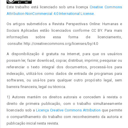
Este trabalho está licenciado sob uma licença
Creative Commons
Attribution-NonCommercial 4.0 International License
.
Os artigos submetidos a Revista Perspectivas Online: Humanas e
Sociais Aplicadas estão licenciados conforme CC BY. Para mais
informações sobre essa forma de licenciamento,
consulte: http://creativecommons.org/licenses/by/4.0
A disponibilização é gratuita na Internet, para que os usuários
possam ler, fazer download, copiar, distribuir, imprimir, pesquisar ou
referenciar o texto integral dos documentos, processá-los para
indexação, utilizá-los como dados de entrada de programas para
softwares, ou usá-los para qualquer outro propósito legal, sem
barreira financeira, legal ou técnica.
1) Autores mantém os direitos autorais e concedem à revista o
direito de primeira publicação, com o trabalho simultaneamente
licenciado sob a
Licença Creative Commons Attribution
que permite
o compartilhamento do trabalho com reconhecimento da autoria e
publicação inicial nesta revista.