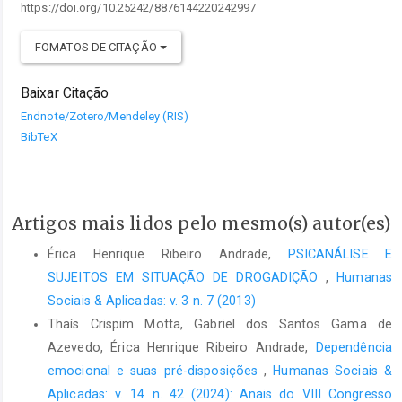
https://doi.org/10.25242/8876144220242997
FOMATOS DE CITAÇÃO
Baixar Citação
Endnote/Zotero/Mendeley (RIS)
BibTeX
Artigos mais lidos pelo mesmo(s) autor(es)
Érica Henrique Ribeiro Andrade,
PSICANÁLISE E
SUJEITOS EM SITUAÇÃO DE DROGADIÇÃO
,
Humanas
Sociais & Aplicadas: v. 3 n. 7 (2013)
Thaís Crispim Motta, Gabriel dos Santos Gama de
Azevedo, Érica Henrique Ribeiro Andrade,
Dependência
emocional e suas pré-disposições
,
Humanas Sociais &
Aplicadas: v. 14 n. 42 (2024): Anais do VIII Congresso