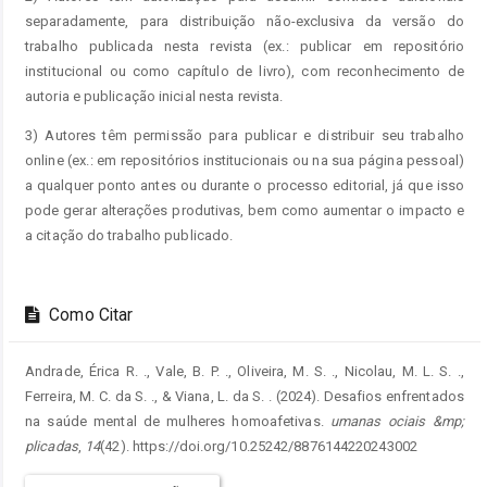
separadamente, para distribuição não-exclusiva da versão do
trabalho publicada nesta revista (ex.: publicar em repositório
institucional ou como capítulo de livro), com reconhecimento de
autoria e publicação inicial nesta revista.
3) Autores têm permissão para publicar e distribuir seu trabalho
online (ex.: em repositórios institucionais ou na sua página pessoal)
a qualquer ponto antes ou durante o processo editorial, já que isso
pode gerar alterações produtivas, bem como aumentar o impacto e
a citação do trabalho publicado.
Como Citar
Andrade, Érica R. ., Vale, B. P. ., Oliveira, M. S. ., Nicolau, M. L. S. .,
Ferreira, M. C. da S. ., & Viana, L. da S. . (2024). Desafios enfrentados
na saúde mental de mulheres homoafetivas.
umanas ociais &mp;
plicadas
,
14
(42). https://doi.org/10.25242/8876144220243002