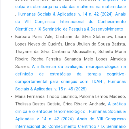
culpa e sobrecarga na vida das mulheres na maternidade
,
Humanas Sociais & Aplicadas: v. 14 n. 42 (2024): Anais
do VIII Congresso Internacional do Conhecimento
Científico / IX Seminário de Pesquisa & Desenvolvimento
Bárbara Paes Vale, Cristiane da Silva Stabenow, Laura
Lopes Neves de Queirós, Linda Jhulian de Souza Batista,
Thayane da Silva Cantarino Moussallem, Scheilla Maria
Ribeiro Rocha Ferreira, Sananda Melo Lopes Almeida
Soares,
A influência da avaliação neuropsicológica na
definição de estratégias da terapia cognitivo-
comportamental para crianças com TDAH
,
Humanas
Sociais & Aplicadas: v. 15 n. 45 (2025)
Maria Fernanda Tinoco Laurindo, Paloma Lemos Macedo,
Thalissa Bastos Batista, Érica Ribeiro Andrade,
A prática
clínica e o enfoque fenomenológico
,
Humanas Sociais &
Aplicadas: v. 14 n. 42 (2024): Anais do VIII Congresso
Internacional do Conhecimento Científico / IX Seminário