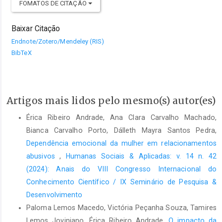
FOMATOS DE CITAÇÃO
Baixar Citação
Endnote/Zotero/Mendeley (RIS)
BibTeX
Artigos mais lidos pelo mesmo(s) autor(es)
Érica Ribeiro Andrade, Ana Clara Carvalho Machado,
Bianca Carvalho Porto, Dálleth Mayra Santos Pedra,
Dependência emocional da mulher em relacionamentos
abusivos
,
Humanas Sociais & Aplicadas: v. 14 n. 42
(2024): Anais do VIII Congresso Internacional do
Conhecimento Científico / IX Seminário de Pesquisa &
Desenvolvimento
Paloma Lemos Macedo, Victória Peçanha Souza, Tamires
Lemos Joviniano, Érica Ribeiro Andrade,
O impacto da