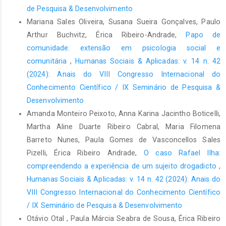
de Pesquisa & Desenvolvimento
Mariana Sales Oliveira, Susana Sueira Gonçalves, Paulo
Arthur Buchvitz, Érica Ribeiro-Andrade,
Papo de
comunidade: extensão em psicologia social e
comunitária
,
Humanas Sociais & Aplicadas: v. 14 n. 42
(2024): Anais do VIII Congresso Internacional do
Conhecimento Científico / IX Seminário de Pesquisa &
Desenvolvimento
Amanda Monteiro Peixoto, Anna Karina Jacintho Boticelli,
Martha Aline Duarte Ribeiro Cabral, Maria Filomena
Barreto Nunes, Paula Gomes de Vasconcellos Sales
Pizelli, Érica Ribeiro Andrade,
O caso Rafael Ilha:
compreendendo a experiência de um sujeito drogadicto
,
Humanas Sociais & Aplicadas: v. 14 n. 42 (2024): Anais do
VIII Congresso Internacional do Conhecimento Científico
/ IX Seminário de Pesquisa & Desenvolvimento
Otávio Otal , Paula Márcia Seabra de Sousa, Érica Ribeiro