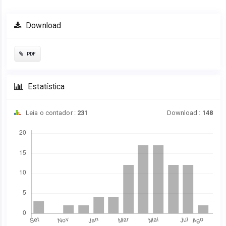
Download
PDF
Estatística
Leia o contador :
231
Download :
148
Downloads