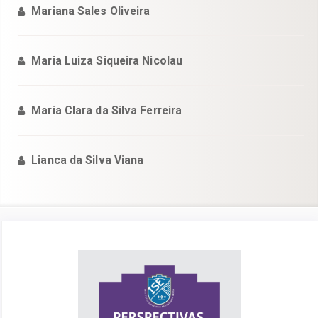
Mariana Sales Oliveira
Maria Luiza Siqueira Nicolau
Maria Clara da Silva Ferreira
Lianca da Silva Viana
Barra
lateral
de
artigos