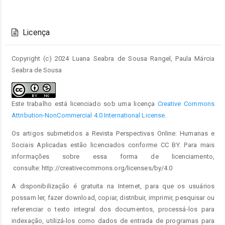
Detalhes
do
Licença
artigo
Copyright (c) 2024 Luana Seabra de Sousa Rangel, Paula Márcia
Seabra de Sousa
Este trabalho está licenciado sob uma licença
Creative Commons
Attribution-NonCommercial 4.0 International License
.
Os artigos submetidos a Revista Perspectivas Online: Humanas e
Sociais Aplicadas estão licenciados conforme CC BY. Para mais
informações sobre essa forma de licenciamento,
consulte: http://creativecommons.org/licenses/by/4.0
A disponibilização é gratuita na Internet, para que os usuários
possam ler, fazer download, copiar, distribuir, imprimir, pesquisar ou
referenciar o texto integral dos documentos, processá-los para
indexação, utilizá-los como dados de entrada de programas para