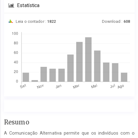
Estatística
Leia o contador :
1822
Download :
608
Downloads
Conteúdo
Resumo
do
A Comunicação Alternativa permite que os indivíduos com o
artigo