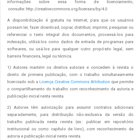
informações sobre essa forma de licenciamento,
consulte: http://creativecommons.org/licenses/by/4.0
A disponibilização é gratuita na Internet, para que os usuários
possam ler, fazer download, copiar, distribuir, imprimir, pesquisar ou
referenciar o texto integral dos documentos, processá-los para
indexação, utilizá-los como dados de entrada de programas para
softwares, ou usá-los para qualquer outro propósito legal, sem
barreira financeira, legal ou técnica.
1) Autores mantém os direitos autorais e concedem à revista o
direito de primeira publicação, com o trabalho simultaneamente
licenciado sob a
Licença Creative Commons Attribution
que permite
o compartilhamento do trabalho com reconhecimento da autoria e
publicação inicial nesta revista.
2) Autores têm autorização para assumir contratos adicionais
separadamente, para distribuição não-exclusiva da versão do
trabalho publicada nesta revista (ex.: publicar em repositório
institucional ou como capítulo de livro), com reconhecimento de
autoria e publicação inicial nesta revista.