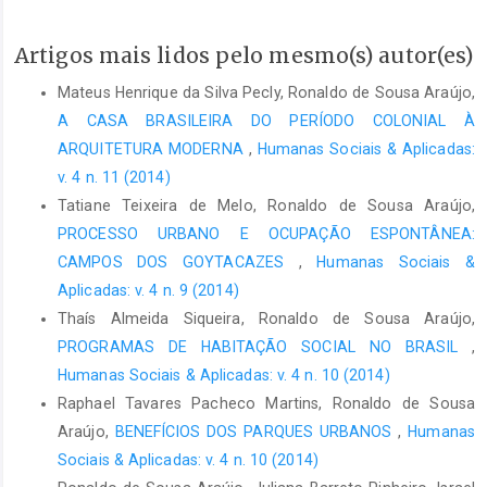
Artigos mais lidos pelo mesmo(s) autor(es)
Mateus Henrique da Silva Pecly, Ronaldo de Sousa Araújo,
A CASA BRASILEIRA DO PERÍODO COLONIAL À
ARQUITETURA MODERNA
,
Humanas Sociais & Aplicadas:
v. 4 n. 11 (2014)
Tatiane Teixeira de Melo, Ronaldo de Sousa Araújo,
PROCESSO URBANO E OCUPAÇÃO ESPONTÂNEA:
CAMPOS DOS GOYTACAZES
,
Humanas Sociais &
Aplicadas: v. 4 n. 9 (2014)
Thaís Almeida Siqueira, Ronaldo de Sousa Araújo,
PROGRAMAS DE HABITAÇÃO SOCIAL NO BRASIL
,
Humanas Sociais & Aplicadas: v. 4 n. 10 (2014)
Raphael Tavares Pacheco Martins, Ronaldo de Sousa
Araújo,
BENEFÍCIOS DOS PARQUES URBANOS
,
Humanas
Sociais & Aplicadas: v. 4 n. 10 (2014)