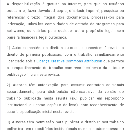
A disponibilização é gratuita na Internet, para que os usuários
possam ler, fazer download, copiar, distribuir, imprimir, pesquisar ou
referenciar o texto integral dos documentos, processá-los para
indexação, utilizá-los como dados de entrada de programas para
softwares, ou usá-los para qualquer outro propósito legal, sem
barreira financeira, legal ou técnica.
1) Autores mantém os direitos autorais e concedem à revista o
direito de primeira publicação, com o trabalho simultaneamente
licenciado sob a
Licença Creative Commons Attribution
que permite
o compartilhamento do trabalho com reconhecimento da autoria e
publicação inicial nesta revista.
2) Autores têm autorização para assumir contratos adicionais
separadamente, para distribuição não-exclusiva da versão do
trabalho publicada nesta revista (ex.: publicar em repositório
institucional ou como capítulo de livro), com reconhecimento de
autoria e publicação inicial nesta revista.
3) Autores têm permissão para publicar e distribuir seu trabalho
online (ex.: em repositórios institucionais ou na sua página pessoal)