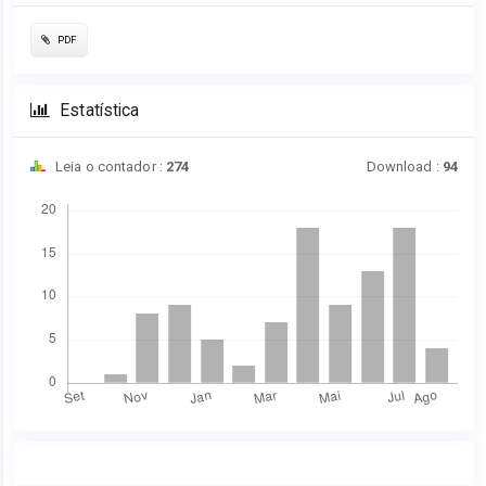
PDF
Estatística
Leia o contador :
274
Download :
94
Downloads