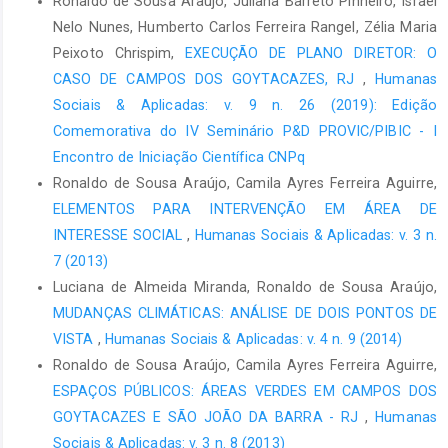
Ronaldo de Sousa Araújo, Juliana Barreto Pinheiro, Israel
Nelo Nunes, Humberto Carlos Ferreira Rangel, Zélia Maria
Peixoto Chrispim,
EXECUÇÃO DE PLANO DIRETOR: O
CASO DE CAMPOS DOS GOYTACAZES, RJ
,
Humanas
Sociais & Aplicadas: v. 9 n. 26 (2019): Edição
Comemorativa do IV Seminário P&D PROVIC/PIBIC - I
Encontro de Iniciação Científica CNPq
Ronaldo de Sousa Araújo, Camila Ayres Ferreira Aguirre,
ELEMENTOS PARA INTERVENÇÃO EM ÁREA DE
INTERESSE SOCIAL
,
Humanas Sociais & Aplicadas: v. 3 n.
7 (2013)
Luciana de Almeida Miranda, Ronaldo de Sousa Araújo,
MUDANÇAS CLIMÁTICAS: ANÁLISE DE DOIS PONTOS DE
VISTA
,
Humanas Sociais & Aplicadas: v. 4 n. 9 (2014)
Ronaldo de Sousa Araújo, Camila Ayres Ferreira Aguirre,
ESPAÇOS PÚBLICOS: ÁREAS VERDES EM CAMPOS DOS
GOYTACAZES E SÃO JOÃO DA BARRA - RJ
,
Humanas
Sociais & Aplicadas: v. 3 n. 8 (2013)