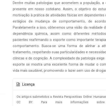
Dentre muitas patologias que acometem a população, a 
artigo
principal
presente em nosso cotidiano. Assim, o objetivo do estudo
motivação à prática de atividades físicas em dependentes
estágios de mudança de comportamento, de acordo 
Paralelamente a isso, obteremos uma visão da realidade d
dependência química, assim como diferentes métodos 
pacientes reafirmando o esporte como importante terapi
comportamento. Busca-se uma forma de alinhar a ativ
tratamento, respeitando suas particularidades e necessidad
clínicas e de cognição. A complexidade da patologia exige
esporte se mostra uma excelente forma de mudar o com
vida mais saudável, promovendo o lazer sem uso de drogas
Detalhes
Licença
do
artigo
Os artigos submetidos a Revista Perspectivas Online: Humana
CC BY. Para mais informações sobre 