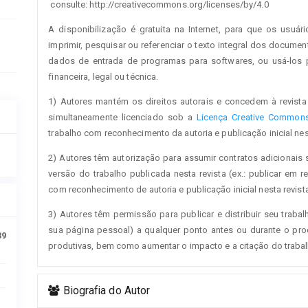
consulte: http://creativecommons.org/licenses/by/4.0
A disponibilização é gratuita na Internet, para que os usuári
imprimir, pesquisar ou referenciar o texto integral dos documen
dados de entrada de programas para softwares, ou usá-los pa
financeira, legal ou técnica.
1) Autores mantém os direitos autorais e concedem à revista 
simultaneamente licenciado sob a
Licença Creative Commons 
trabalho com reconhecimento da autoria e publicação inicial nest
2) Autores têm autorização para assumir contratos adicionais 
versão do trabalho publicada nesta revista (ex.: publicar em re
com reconhecimento de autoria e publicação inicial nesta revista
3) Autores têm permissão para publicar e distribuir seu trabalh
sua página pessoal) a qualquer ponto antes ou durante o proc
39
produtivas, bem como aumentar o impacto e a citação do traba
Biografia do Autor