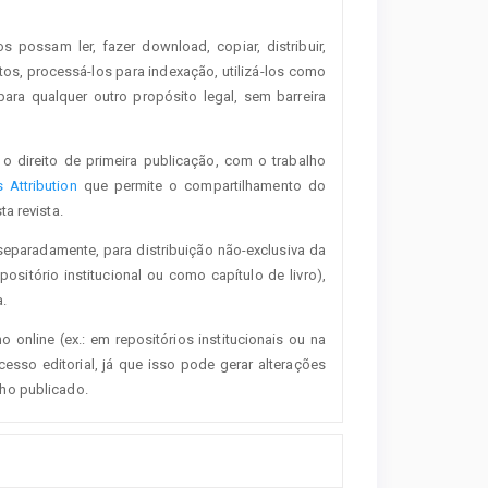
os possam ler, fazer download, copiar, distribuir,
tos, processá-los para indexação, utilizá-los como
ra qualquer outro propósito legal, sem barreira
o direito de primeira publicação, com o trabalho
Attribution
que permite o compartilhamento do
a revista.
separadamente, para distribuição não-exclusiva da
positório institucional ou como capítulo de livro),
.
o online (ex.: em repositórios institucionais ou na
esso editorial, já que isso pode gerar alterações
lho publicado.