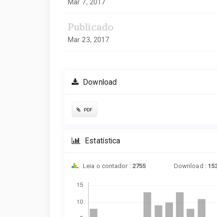
Mar 7, 2017
Publicado
Mar 23, 2017
Download
PDF
Estatística
Leia o contador :
2755
Download :
15
Downloads