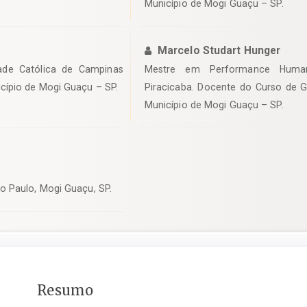
Município de Mogi Guaçu – SP.
Marcelo Studart Hunger
dade Católica de Campinas
Mestre em Performance Human
cípio de Mogi Guaçu – SP.
Piracicaba. Docente do Curso de 
Município de Mogi Guaçu – SP.
o Paulo, Mogi Guaçu, SP.
Conteúdo
Resumo
do