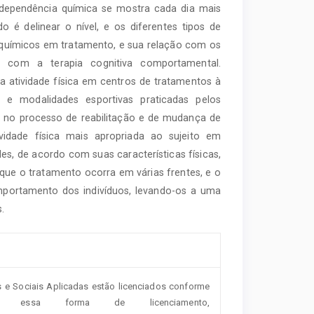
dependência química se mostra cada dia mais
 é delinear o nível, e os diferentes tipos de
 químicos em tratamento, e sua relação com os
com a terapia cognitiva comportamental.
a atividade física em centros de tratamentos à
e modalidades esportivas praticadas pelos
a no processo de reabilitação e de mudança de
idade física mais apropriada ao sujeito em
es, de acordo com suas características físicas,
 que o tratamento ocorra em várias frentes, e o
portamento dos indivíduos, levando-os a uma
.
s e Sociais Aplicadas estão licenciados conforme
essa forma de licenciamento,