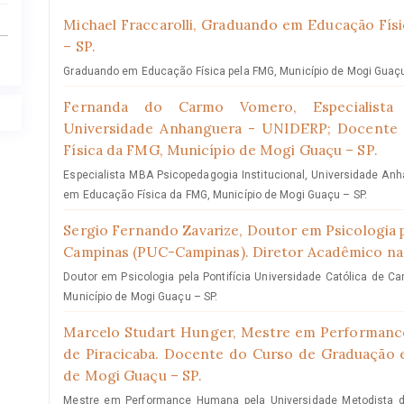
Michael Fraccarolli,
Graduando em Educação Físi
– SP.
Graduando em Educação Física pela FMG, Município de Mogi Guaçu
Fernanda do Carmo Vomero,
Especialist
Universidade Anhanguera - UNIDERP; Docente
Física da FMG, Município de Mogi Guaçu – SP.
Especialista MBA Psicopedagogia Institucional, Universidade An
em Educação Física da FMG, Município de Mogi Guaçu – SP.
Sergio Fernando Zavarize,
Doutor em Psicologia p
Campinas (PUC-Campinas). Diretor Acadêmico na
Doutor em Psicologia pela Pontifícia Universidade Católica de 
Município de Mogi Guaçu – SP.
Marcelo Studart Hunger,
Mestre em Performance
de Piracicaba. Docente do Curso de Graduação 
de Mogi Guaçu – SP.
Mestre em Performance Humana pela Universidade Metodista d