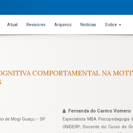
Atual
Revisores
Arquivos
Notícias
Sobre
COGNITIVA COMPORTAMENTAL NA MOTIV
S
Fernanda do Carmo Vomero
io de Mogi Guaçu – SP.
Especialista MBA Psicopedagogia In
UNIDERP; Docente do Curso de G