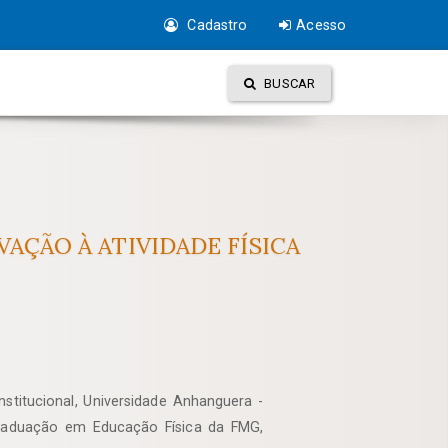
Cadastro
Acesso
BUSCAR
AÇÃO À ATIVIDADE FÍSICA
stitucional, Universidade Anhanguera -
raduação em Educação Física da FMG,