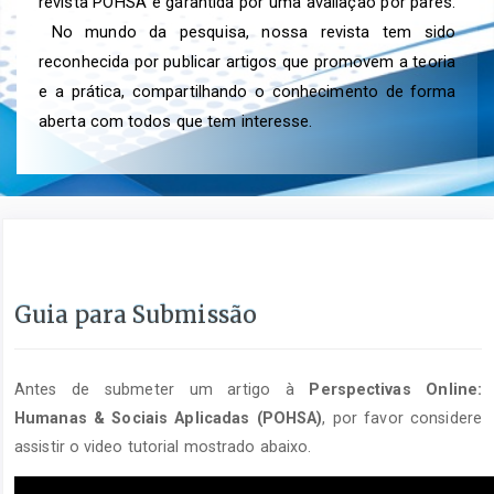
revista POHSA é garantida por uma avaliação por pares.
No mundo da pesquisa, nossa revista tem sido
reconhecida por publicar artigos que promovem a teoria
e a prática, compartilhando o conhecimento de forma
aberta com todos que tem interesse.
Guia para Submissão
Antes de submeter um artigo à
Perspectivas Online:
Humanas & Sociais Aplicadas (POHSA)
, por favor considere
assistir o video tutorial mostrado abaixo.