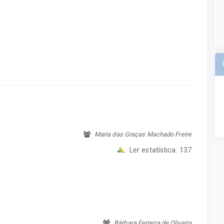
Maria das Graças Machado Freire
Ler estatística:
137
Bárbara Ferreira de Oliveira