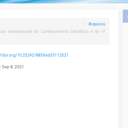
Arquivos
sso Internacional do Conhecimento Científico e do VI
://doi.org/10.25242/885Xed33112021
:
Sep 8, 2021