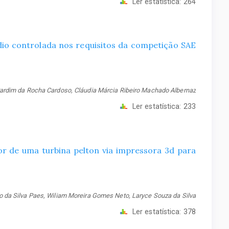
Ler estatística:
264
dio controlada nos requisitos da competição SAE
ardim da Rocha Cardoso, Cláudia Márcia Ribeiro Machado Albernaz
Ler estatística:
233
r de uma turbina pelton via impressora 3d para
 da Silva Paes, Wiliam Moreira Gomes Neto, Laryce Souza da Silva
Ler estatística:
378