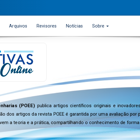
Arquivos
Revisores
Notícias
Sobre
enharias (POEE)
publica artigos científicos originais e inovado
ação dos artigos da revista POEE é garantida por uma avaliação po
ovem a teoria e a prática, compartilhando o conhecimento de forma