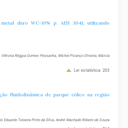
 metal duro WC-10% p. AISI 304L utilizando
a, Vithoria Réggia Gomes Pessanha, Michel Picanço Oliveira, Márcia
Ler estatística:
203
lação fluidodinâmica de parque eólico na região
o Eduardo Teixeira Pinto da Silva, André Machado Ribeiro de Souza