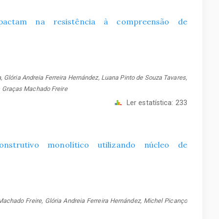
mpactam na resistência à compreensão de
a, Glória Andreia Ferreira Hernández, Luana Pinto de Souza Tavares,
as Graças Machado Freire
Ler estatística:
233
trutivo monolítico utilizando núcleo de
achado Freire, Glória Andreia Ferreira Hernández, Michel Picanço